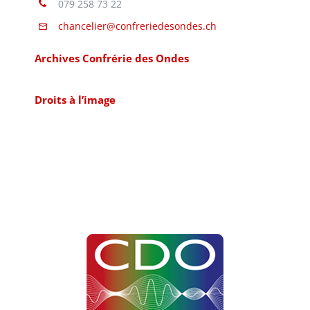
079 258 73 22
chancelier@confreriedesondes.ch
Archives Confrérie des Ondes
Droits à l’image