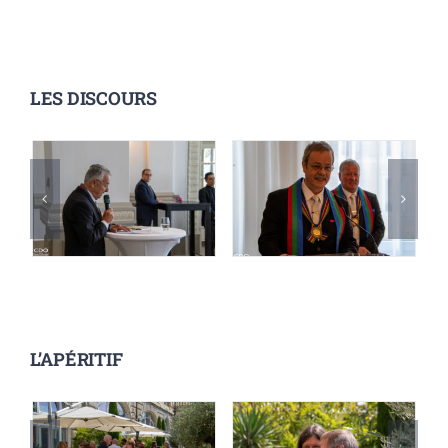
LES DISCOURS
L’APÉRITIF