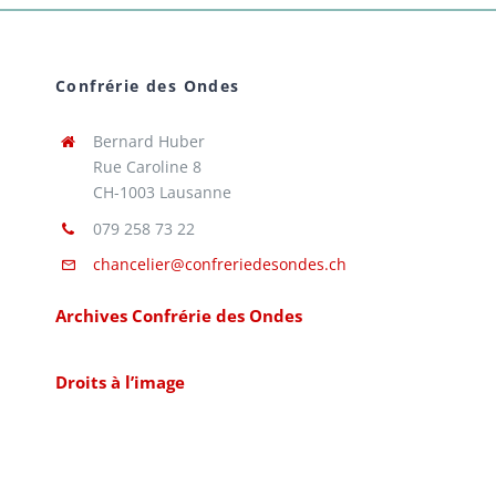
Confrérie des Ondes
Bernard Huber
Rue Caroline 8
CH-1003 Lausanne
079 258 73 22
chancelier@confreriedesondes.ch
Archives Confrérie des Ondes
Droits à l’image