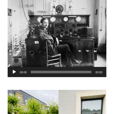
Contact
Lecteur
00:00
00:00
audio