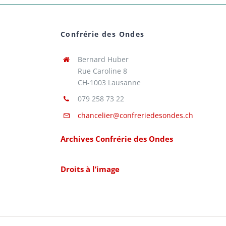
Confrérie des Ondes
Bernard Huber
Rue Caroline 8
CH-1003 Lausanne
079 258 73 22
chancelier@confreriedesondes.ch
Archives Confrérie des Ondes
Droits à l’image