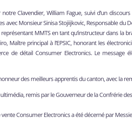
notre Clavendier, William Fague, suivi d’un discours
ées avec Monsieur Sinisa Stojiijkovic, Responsable du 
, représentant MMTS en tant qu’instructeur dans la b
 Maître principal à l’EPSIC, honorant les électronici
rce de détail Consumer Electronics. Le message 
l’honneur des meilleurs apprentis du canton, avec la rem
ultimédia, remis par le Gouverneur de la Confrérie des
e vente Consumer Electronics a été décerné par Messie