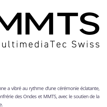
sanne a vibré au rythme d’une cérémonie éclatante,
onfrérie des Ondes et MMTS, avec le soutien de la
e.