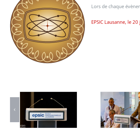
Lors de chaque évènem
EPSIC Lausanne, le 20