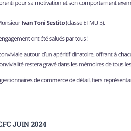
renti pour sa motivation et son comportement exempl
 Monsieur
Ivan
Toni Sestito
(classe ETMU 3).
’engagement ont été salués par tous !
iviale autour d’un apéritif dînatoire, offrant à chac
onvivialité restera gravé dans les mémoires de tous les
gestionnaires de commerce de détail, fiers représentant
CFC JUIN 2024