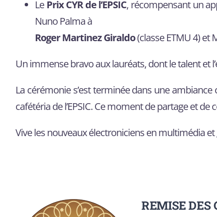
Le
Prix CYR de l’EPSIC
, récompensant un app
Nuno Palma à
Roger Martinez Giraldo
(classe ETMU 4) et
Un immense bravo aux lauréats, dont le talent et l
La cérémonie s’est terminée dans une ambiance conv
cafétéria de l’EPSIC. Ce moment de partage et de c
Vive les nouveaux électroniciens en multimédia et 
REMISE DES 