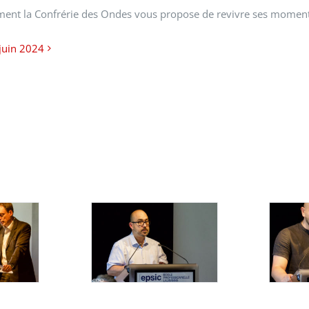
ent la Confrérie des Ondes vous propose de revivre ses moments 
 juin 2024