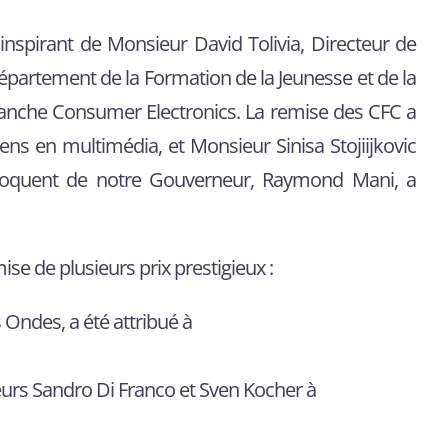
 inspirant de Monsieur David Tolivia, Directeur de
Département de la Formation de la Jeunesse et de la
ranche Consumer Electronics. La remise des CFC a
ens en multimédia, et Monsieur Sinisa Stojiijkovic
éloquent de notre Gouverneur, Raymond Mani, a
ise de plusieurs prix prestigieux :
 Ondes, a été attribué à
urs Sandro Di Franco et Sven Kocher à