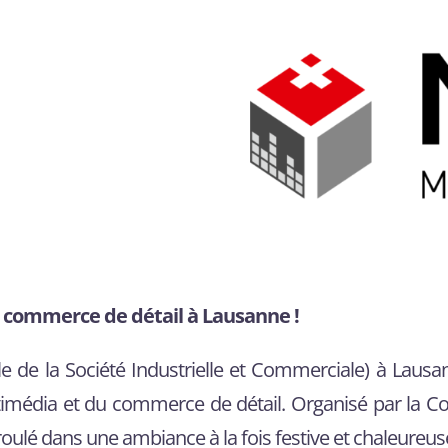
du commerce de détail à Lausanne !
elle de la Société Industrielle et Commerciale) à Lau
ultimédia et du commerce de détail. Organisé par la C
oulé dans une ambiance à la fois festive et chaleureus