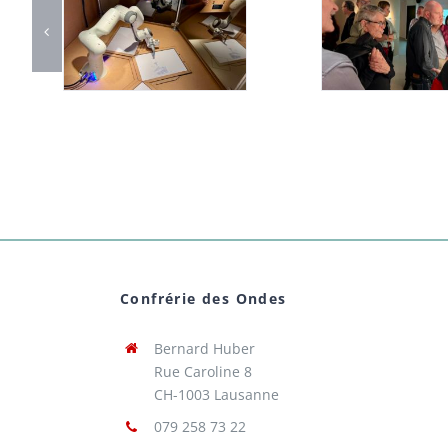
Confrérie des Ondes
Bernard Huber
Rue Caroline 8
CH-1003 Lausanne
079 258 73 22