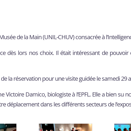
 Musée de la Main (UNIL-CHUV) consacrée à l’Intelligence
uence dès lors nos choix. Il était intéressant de pou
e la réservation pour une visite guidée le samedi 29 av
 Victoire Damico, biologiste à l’EPFL. Elle a bien su no
re déplacement dans les différents secteurs de l’expos