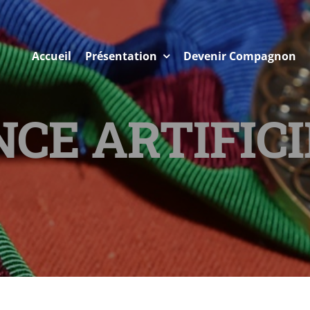
Accueil
Présentation
Devenir Compagnon
CE ARTIFICI